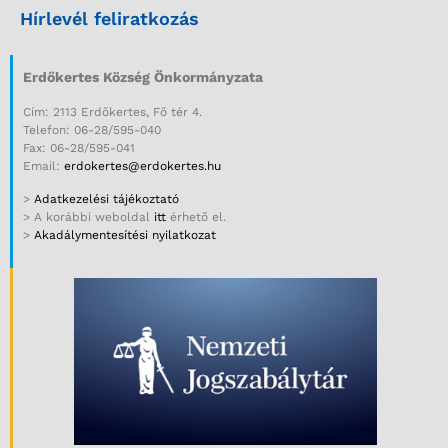
Hírlevél feliratkozás
Erdőkertes Község Önkormányzata
Cím: 2113 Erdőkertes, Fő tér 4.
Telefon: 06-28/595-040
Fax: 06-28/595-041
Email:
erdokertes@erdokertes.hu
>
Adatkezelési tájékoztató
> A korábbi weboldal
itt
érhető el.
>
Akadálymentesítési nyilatkozat