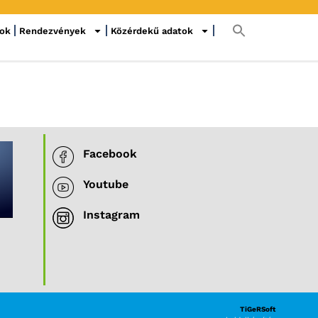
sok
Rendezvények
Közérdekű adatok
Facebook
Youtube
Instagram
TiGeRSoft