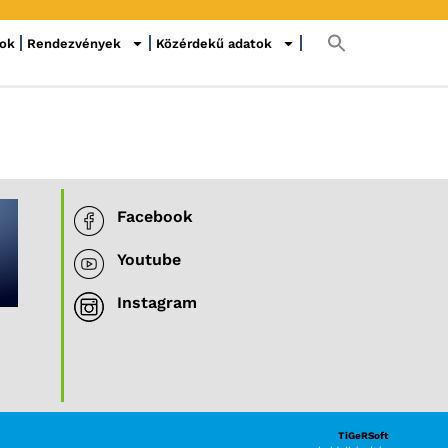
sok
Rendezvények
Közérdekű adatok
Facebook
Youtube
Instagram
TiGeRSoft