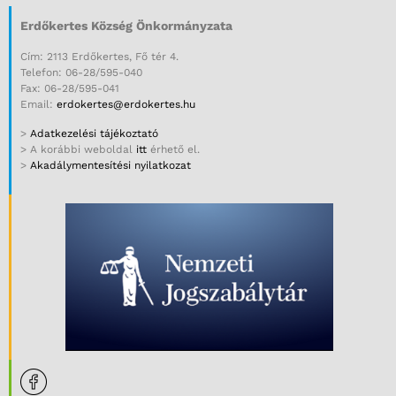
Erdőkertes Község Önkormányzata
Cím: 2113 Erdőkertes, Fő tér 4.
Telefon: 06-28/595-040
Fax: 06-28/595-041
Email:
erdokertes@erdokertes.hu
>
Adatkezelési tájékoztató
> A korábbi weboldal
itt
érhető el.
>
Akadálymentesítési nyilatkozat