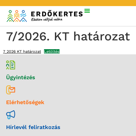
7/2026. KT határozat
7_2026 KT határozat
Letöltés
Ügyintézés
Elérhetőségek
Hírlevél feliratkozás