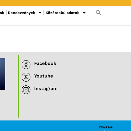
sok
Rendezvények
Közérdekű adatok
Facebook
Youtube
Instagram
TiGeRSoft