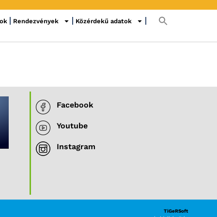
sok
Rendezvények
Közérdekű adatok
Facebook
Youtube
Instagram
TiGeRSoft