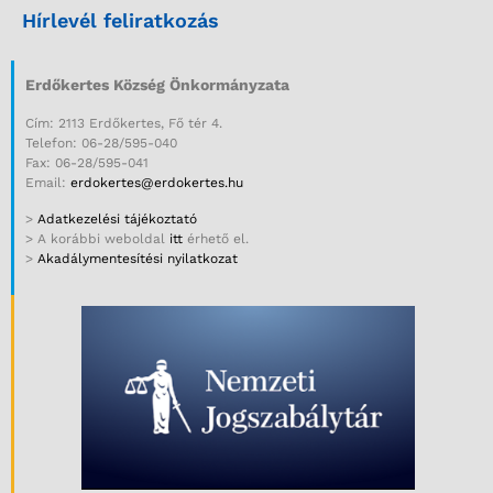
Hírlevél feliratkozás
Erdőkertes Község Önkormányzata
Cím: 2113 Erdőkertes, Fő tér 4.
Telefon: 06-28/595-040
Fax: 06-28/595-041
Email:
erdokertes@erdokertes.hu
>
Adatkezelési tájékoztató
> A korábbi weboldal
itt
érhető el.
>
Akadálymentesítési nyilatkozat