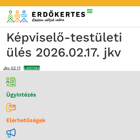
Képviselő-testületi
ülés 2026.02.17. jkv
Jkv 02 17
Letöltés
Ügyintézés
Elérhetőségek