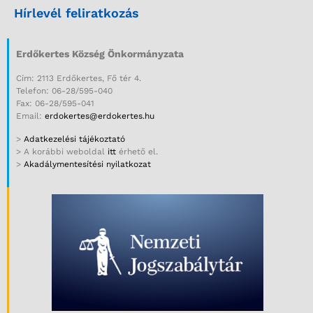
Hírlevél feliratkozás
Erdőkertes Község Önkormányzata
Cím: 2113 Erdőkertes, Fő tér 4.
Telefon: 06-28/595-040
Fax: 06-28/595-041
Email:
erdokertes@erdokertes.hu
>
Adatkezelési tájékoztató
> A korábbi weboldal
itt
érhető el.
>
Akadálymentesítési nyilatkozat