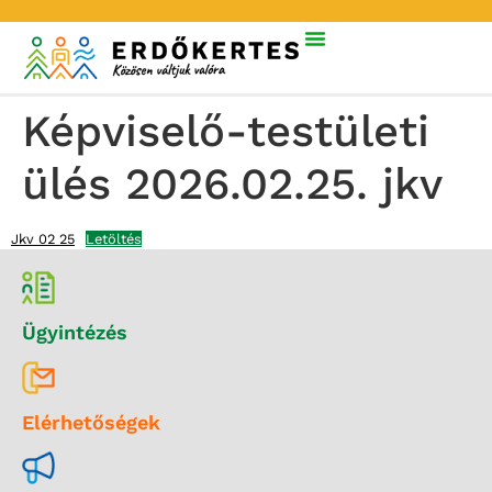
Képviselő-testületi
ülés 2026.02.25. jkv
Jkv 02 25
Letöltés
Ügyintézés
Elérhetőségek