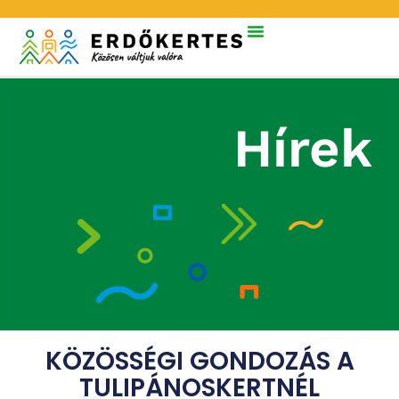
Hírek
KÖZÖSSÉGI GONDOZÁS A
TULIPÁNOSKERTNÉL