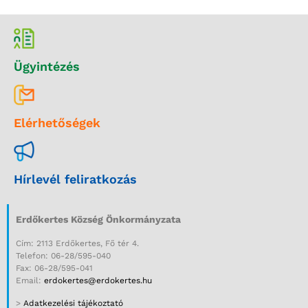
Ügyintézés
Elérhetőségek
Hírlevél feliratkozás
Erdőkertes Község Önkormányzata
Cím: 2113 Erdőkertes, Fő tér 4.
Telefon: 06-28/595-040
Fax: 06-28/595-041
Email:
erdokertes@erdokertes.hu
>
Adatkezelési tájékoztató