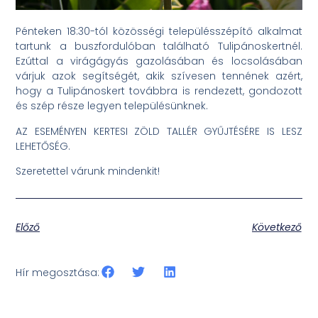
Pénteken 18:30-tól közösségi településszépítő alkalmat
tartunk a buszfordulóban található Tulipánoskertnél.
Ezúttal a virágágyás gazolásában és locsolásában
várjuk azok segítségét, akik szívesen tennének azért,
hogy a Tulipánoskert továbbra is rendezett, gondozott
és szép része legyen településünknek.
AZ ESEMÉNYEN KERTESI ZÖLD TALLÉR GYŰJTÉSÉRE IS LESZ
LEHETŐSÉG.
Szeretettel várunk mindenkit!
Előző
Következő
Hír megosztása: