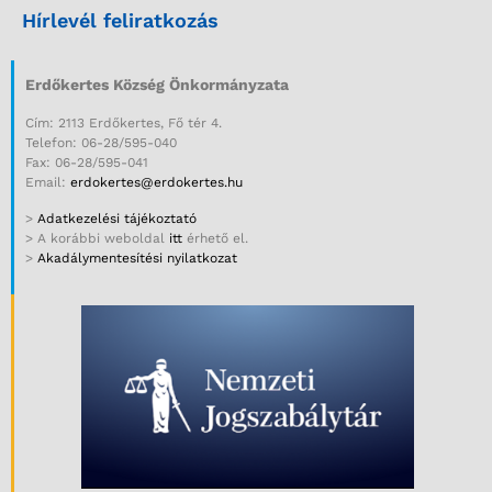
Hírlevél feliratkozás
Erdőkertes Község Önkormányzata
Cím: 2113 Erdőkertes, Fő tér 4.
Telefon: 06-28/595-040
Fax: 06-28/595-041
Email:
erdokertes@erdokertes.hu
>
Adatkezelési tájékoztató
> A korábbi weboldal
itt
érhető el.
>
Akadálymentesítési nyilatkozat