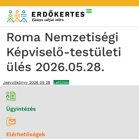
Roma Nemzetiségi
Képviselő-testületi
ülés 2026.05.28.
Jegyzőkönyv 2026 05 28
Letöltés
Ügyintézés
Elérhetőségek