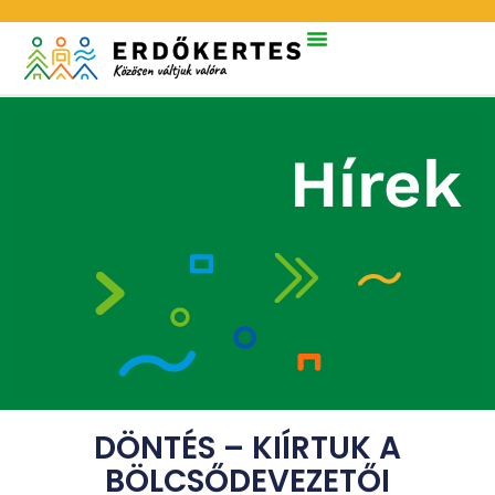
Hírek
DÖNTÉS – KIÍRTUK A
BÖLCSŐDEVEZETŐI