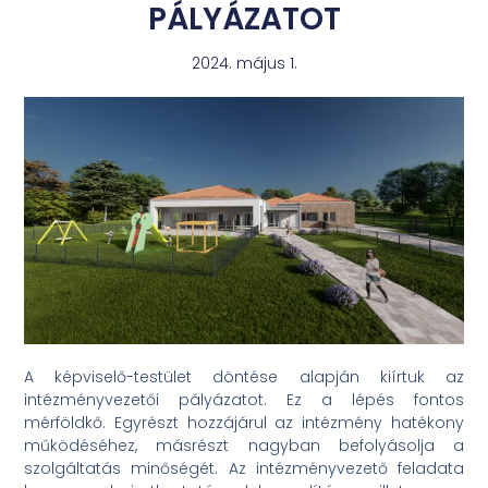
PÁLYÁZATOT
2024. május 1.
A képviselő-testület döntése alapján kiírtuk az
intézményvezetői pályázatot. Ez a lépés fontos
mérföldkő. Egyrészt hozzájárul az intézmény hatékony
működéséhez, másrészt nagyban befolyásolja a
szolgáltatás minőségét. Az intézményvezető feladata