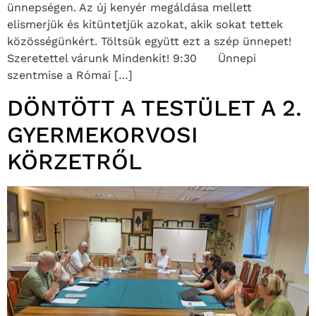
ünnepségen. Az új kenyér megáldása mellett
elismerjük és kitüntetjük azokat, akik sokat tettek
közösségünkért. Töltsük együtt ezt a szép ünnepet!
Szeretettel várunk Mindenkit! 9:30 Ünnepi
szentmise a Római […]
DÖNTÖTT A TESTÜLET A 2.
GYERMEKORVOSI
KÖRZETRŐL