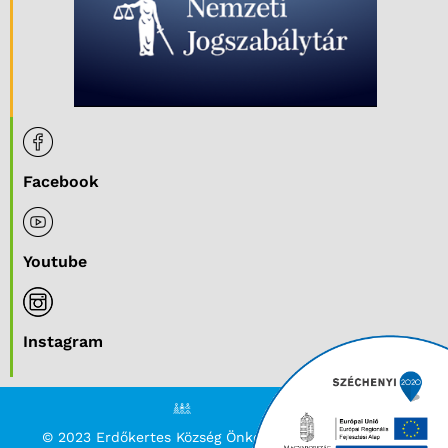
Facebook
Youtube
Instagram
TiGeRSoft
© 2023 Erdőkertes Község Önkormányzata.