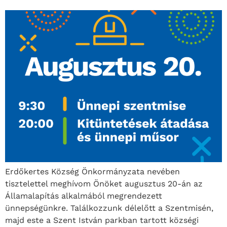
Erdőkertes Község Önkormányzata nevében
tisztelettel meghívom Önöket augusztus 20-án az
Államalapítás alkalmából megrendezett
ünnepségünkre. Találkozzunk délelőtt a Szentmisén,
majd este a Szent István parkban tartott községi