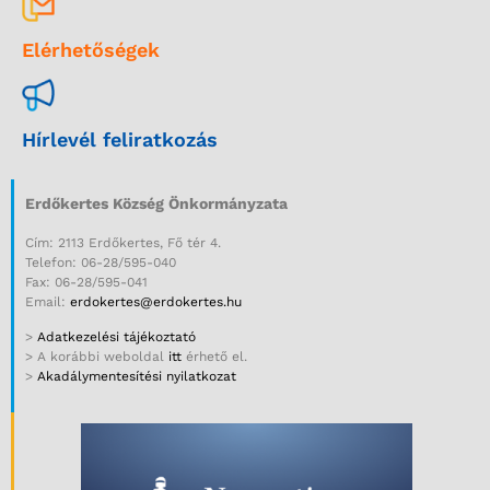
Elérhetőségek
Hírlevél feliratkozás
Erdőkertes Község Önkormányzata
Cím: 2113 Erdőkertes, Fő tér 4.
Telefon: 06-28/595-040
Fax: 06-28/595-041
Email:
erdokertes@erdokertes.hu
>
Adatkezelési tájékoztató
> A korábbi weboldal
itt
érhető el.
>
Akadálymentesítési nyilatkozat