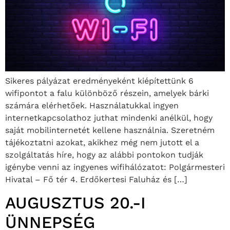
Sikeres pályázat eredményeként kiépítettünk 6
wifipontot a falu különböző részein, amelyek bárki
számára elérhetőek. Használatukkal ingyen
internetkapcsolathoz juthat mindenki anélkül, hogy
saját mobilinternetét kellene használnia. Szeretném
tájékoztatni azokat, akikhez még nem jutott el a
szolgáltatás híre, hogy az alábbi pontokon tudják
igénybe venni az ingyenes wifihálózatot: Polgármesteri
Hivatal – Fő tér 4. Erdőkertesi Faluház és […]
AUGUSZTUS 20.-I
ÜNNEPSÉG