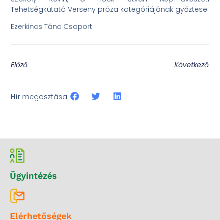
Tehetségkutató Verseny próza kategóriájának győztese
Ezerkincs Tánc Csoport
Előző
Következő
Hír megosztása:
Ügyintézés
Elérhetőségek