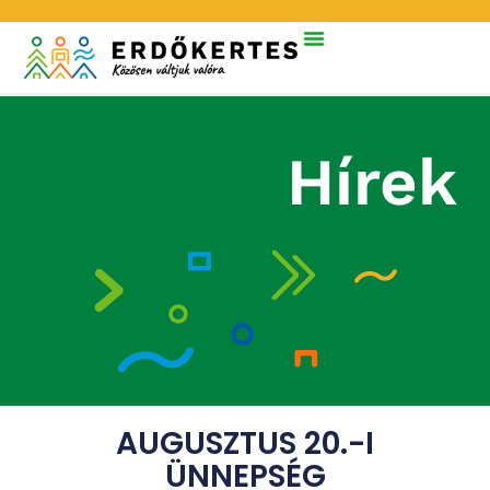
Hírek
AUGUSZTUS 20.-I
ÜNNEPSÉG