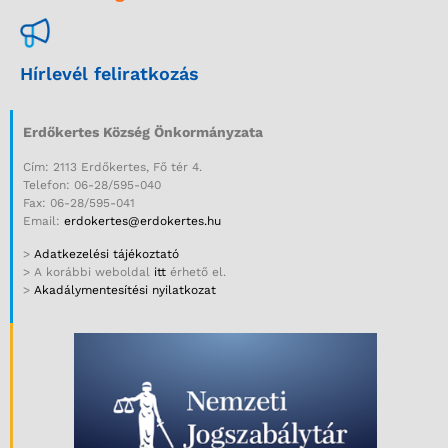
Hírlevél feliratkozás
Erdőkertes Község Önkormányzata
Cím: 2113 Erdőkertes, Fő tér 4.
Telefon: 06-28/595-040
Fax: 06-28/595-041
Email:
erdokertes@erdokertes.hu
>
Adatkezelési tájékoztató
> A korábbi weboldal
itt
érhető el.
>
Akadálymentesítési nyilatkozat