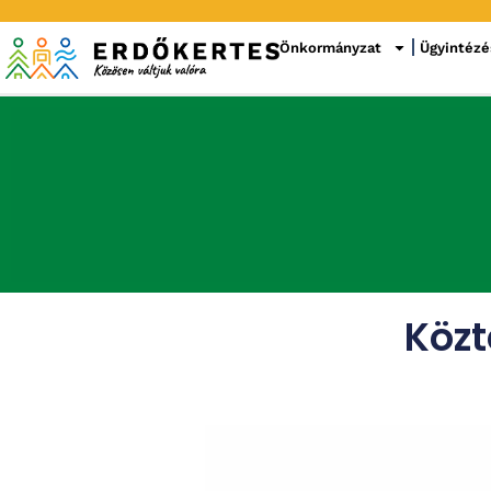
Önkormányzat
Ügyintézé
Közt