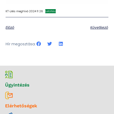
KT ülés meghívó 2024 11 26
Letöltés
Előző
Következő
Hír megosztása:
Ügyintézés
Elérhetőségek