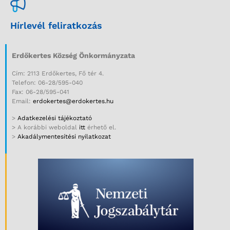
Hírlevél feliratkozás
Erdőkertes Község Önkormányzata
Cím: 2113 Erdőkertes, Fő tér 4.
Telefon: 06-28/595-040
Fax: 06-28/595-041
Email:
erdokertes@erdokertes.hu
>
Adatkezelési tájékoztató
> A korábbi weboldal
itt
érhető el.
>
Akadálymentesítési nyilatkozat