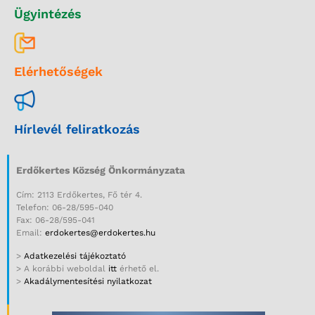
Ügyintézés
Elérhetőségek
Hírlevél feliratkozás
Erdőkertes Község Önkormányzata
Cím: 2113 Erdőkertes, Fő tér 4.
Telefon: 06-28/595-040
Fax: 06-28/595-041
Email:
erdokertes@erdokertes.hu
>
Adatkezelési tájékoztató
> A korábbi weboldal
itt
érhető el.
>
Akadálymentesítési nyilatkozat