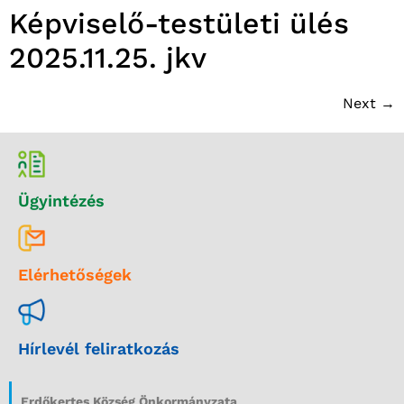
Képviselő-testületi ülés
2025.11.25. jkv
Next
→
Ügyintézés
Elérhetőségek
Hírlevél feliratkozás
Erdőkertes Község Önkormányzata